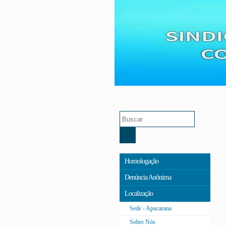
Início
Edita
Homologação
Denúncia Anônima
Localização
Sede - Apucarana
Sobre Nós