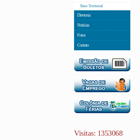
Base Territorial
Diretoria
Notícias
Fotos
Contato
Visitas: 1353068