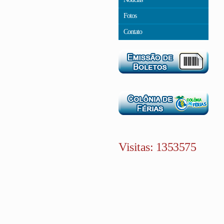
Fotos
Contato
Visitas: 1353575