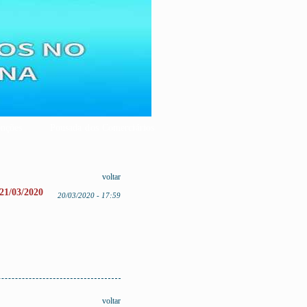
nções
Pousada dos Comerciários
voltar
21/03/2020
20/03/2020 - 17:59
voltar